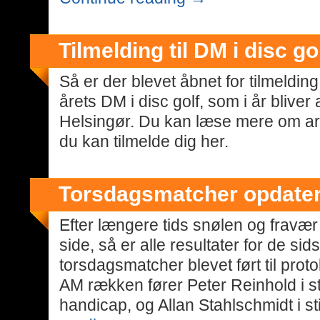
Tilmelding til DM i disc go
Så er der blevet åbnet for tilmelding 
årets DM i disc golf, som i år bliver
Helsingør. Du kan læse mere om ar
du kan tilmelde dig her.
Torsdagsmatcher opdater
Efter længere tids snølen og fravæ
side, så er alle resultater for de s
torsdagsmatcher blevet ført til proto
AM rækken fører Peter Reinhold i st
handicap, og Allan Stahlschmidt i s