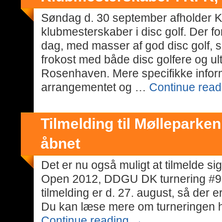
Søndag d. 30 september afholder 
klubmesterskaber i disc golf. Der fo
dag, med masser af god disc golf, 
frokost med både disc golfere og ul
Rosenhaven. Mere specifikke infor
arrangementet og …
Continue rea
Tilmelding til Mølleparke
åbnet
Det er nu også muligt at tilmelde sig
Open 2012, DDGU DK turnering #9, 
tilmelding er d. 27. august, så der 
Du kan læse mere om turneringen h
Continue reading
→