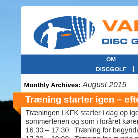
OM
DISCGOLF
August 2015
Monthly Archives:
Træning starter igen – ef
Træningen i KFK starter i dag op ige
sommerferien og som i foråret kører
16.30 – 17.30: Træning for begynd