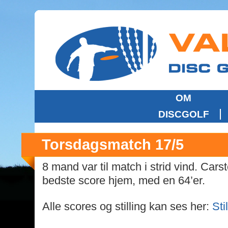
OM
DISCGOLF
Torsdagsmatch 17/5
8 mand var til match i strid vind. Car
bedste score hjem, med en 64’er.
Alle scores og stilling kan ses her:
Sti