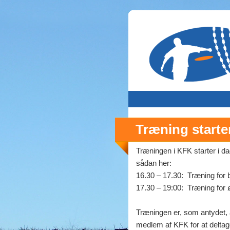
Træning starter
Træningen i KFK starter i da
sådan her:
16.30 – 17.30: Træning for
17.30 – 19:00: Træning for 
Træningen er, som antydet, 
medlem af KFK for at deltag