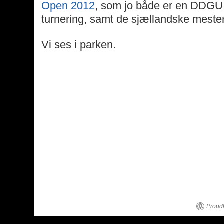
Open 2012
, som jo både er en DDGU
turnering, samt de sjællandske mesters
Vi ses i parken.
Proud