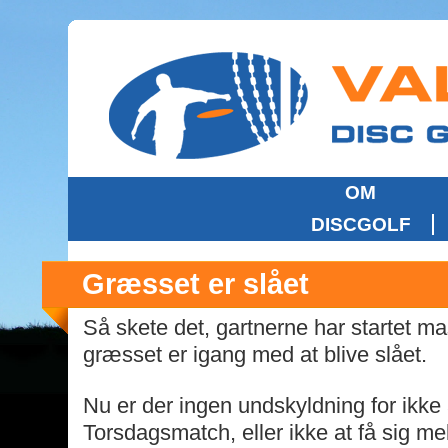
OM
DISCGOLF
Græsset er slået
Så skete det, gartnerne har startet m
græsset er igang med at blive slået.
Nu er der ingen undskyldning for ikke 
Torsdagsmatch, eller ikke at få sig mel